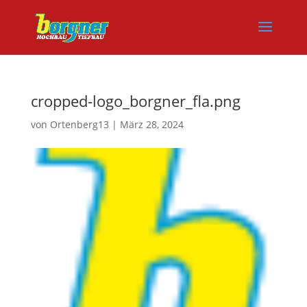
cropped-logo_borgner_fla.png
von
Ortenberg13
|
März 28, 2024